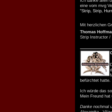
Ich danke allen d
eine vom mvg Ve
"Strip, Strip, Hur
Mit herzlichen G
Thomas Hoffma
Strip Instructor 
d
M
befürchtet hatte.
Ich würde das so
Mein Freund hat 
Danke nochmal u
Alexandra
- Vila