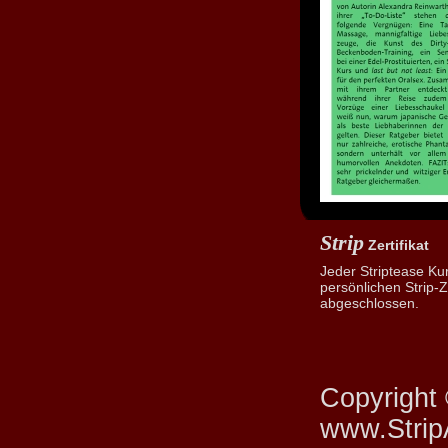
Strip
Zertifikat
Jeder Striptease Ku
persönlichen Strip-Ze
abgeschlossen.
Copyright
www.StripA